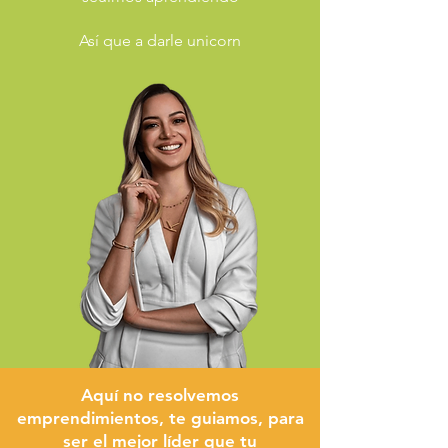
Así que a darle unicorn
Aquí no resolvemos
emprendimientos, te guiamos, para
ser el mejor líder que tu