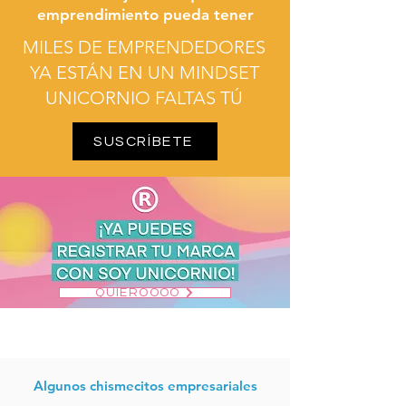
emprendimiento pueda tener
MILES DE EMPRENDEDORES
YA ESTÁN EN UN MINDSET
UNICORNIO FALTAS TÚ
SUSCRÍBETE
QUIEROOOO
Algunos chismecitos empresariales