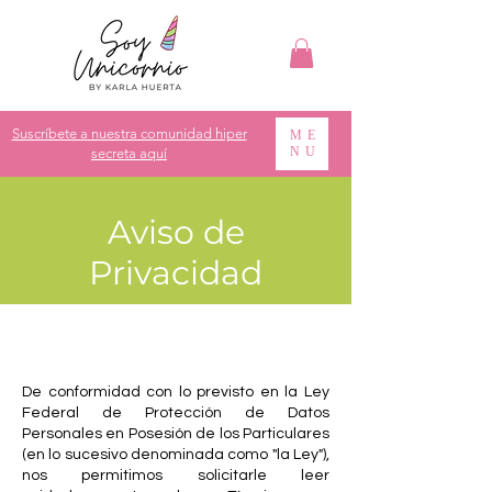
Suscríbete a nuestra comunidad hiper
ME
NU
secreta aquí
Aviso de
Privacidad
De conformidad con lo previsto en la Ley
Federal de Protección de Datos
Personales en Posesión de los Particulares
(en lo sucesivo denominada como "la Ley"),
nos permitimos solicitarle leer