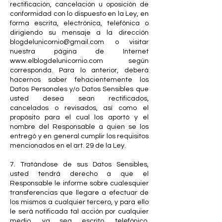
rectificación, cancelación u oposición de
conformidad con lo dispuesto en la Ley, en
forma escrita, electrónica, telefónica o
dirigiendo su mensaje a la dirección
blogdelunicornio@gmail.com
o visitar
nuestra página de Internet
www.elblogdelunicornio.com
según
corresponda. Para lo anterior, deberá
hacernos saber fehacientemente los
Datos Personales y/o Datos Sensibles que
usted desea sean rectificados,
cancelados o revisados, así como el
propósito para el cual los aportó y el
nombre del Responsable a quien se los
entregó y en general cumplir los requisitos
mencionados en el art. 29 de la Ley.
7. Tratándose de sus Datos Sensibles,
usted tendrá derecho a que el
Responsable le informe sobre cualesquier
transferencias que llegare a efectuar de
los mismos a cualquier tercero, y para ello
le será notificada tal acción por cualquier
medio, ya sea escrito, telefónico,