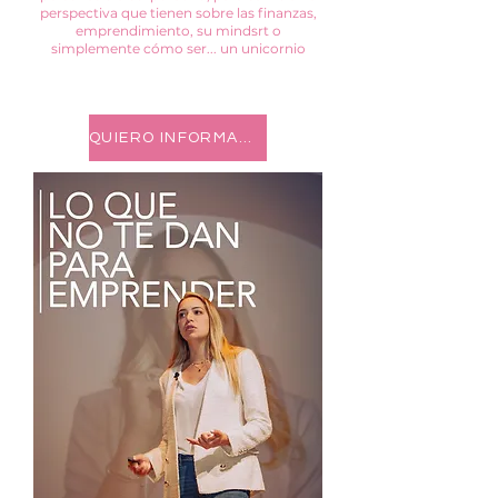
perspectiva que tienen sobre las finanzas,
emprendimiento, su mindsrt o
simplemente cómo ser... un unicornio
QUIERO INFORMACIÓN