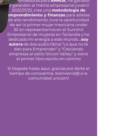
emprendedoras para
AMMJE
, he ganado
el galardón al mérito empresarial juvenil
2020/21/22, cree una
metodología de
emprendimiento y finanzas
para atletas
de alto rendimiento, tuve la oportunidad
de ser la primer mujer mexicana under
30 en representarnos en el Summit
Empresarial de mujeres en Tailandia y he
dedicado mi energía a este mundo...
soy
autora
de dos audio libros "Lo que no te
dan para Emprender" y "Creciendo
empresas al estilo Silicon Valley" y viene
el primer libro escrito en camino
Si llegaste hasta aquí, gracias por darte el
tiempo de conocerme, bienvenid@ a la
comunidad unicorn!