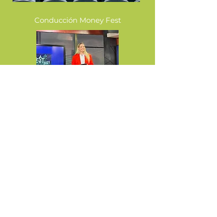
Conducción Money Fest
Emprendimiento y Finanzas
Club León