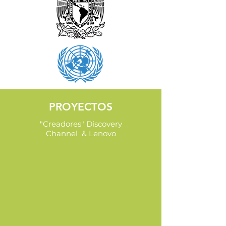
PROYECTOS
"Creadores" Discovery
Channel & Lenovo