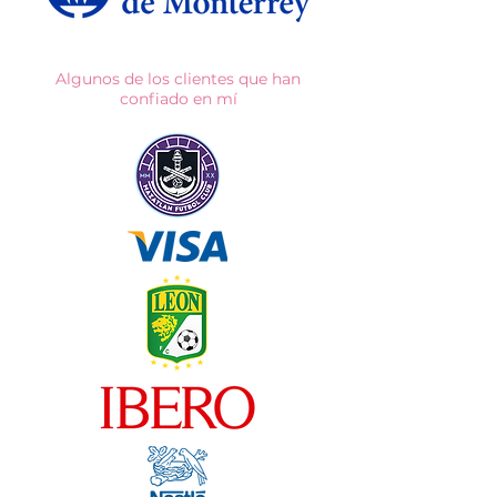
Algunos de los clientes que han
confiado en mí