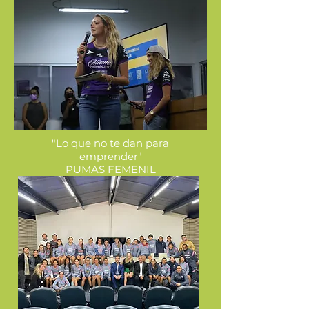
"Lo que no te dan para
emprender"
PUMAS FEMENIL