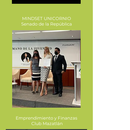
MINDSET UNICORNIO
Senado de la República
Emprendimiento y Finanzas
Club Mazatlán