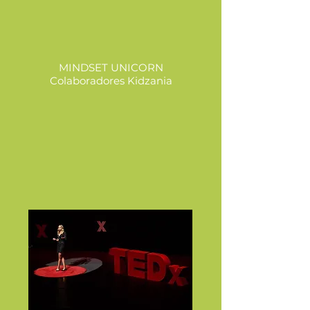
MINDSET UNICORN
Colaboradores Kidzania