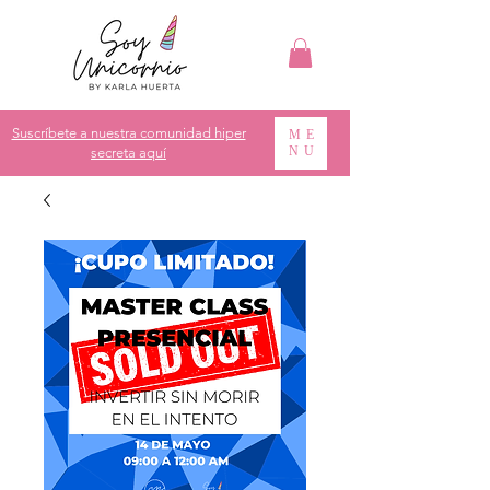
Suscríbete a nuestra comunidad hiper
ME
NU
secreta aquí