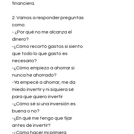
financiera.
2. Vamos a responder preguntas
como:
- ¿Por qué no me alcanza el
dinero?
-¿Cómo recortó gastos si siento
que todo lo que gasto es
necesario?
-¿Cómo empiezo a ahorrar si
nunca he ahorrado?
-Ya empecé a ahorrar, me da
miedo invertir y ni siquiera sé
para que quiero invertir
-¿Cómo sé si una inversión es
buena o no?
-¿En qué me tengo que fijar
antes de invertir?
-¿Cómo hacer mi primera